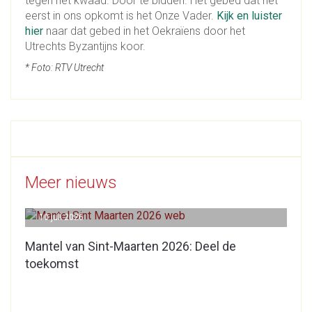
tegen het kwaad. Door te bidden. Het gebed dat het
eerst in ons opkomt is het Onze Vader.
Kijk en luister
hier
naar dat gebed in het Oekraïens door het
Utrechts Byzantijns koor.
* Foto: RTV Utrecht
Meer nieuws
10 juli 2026
Mantel van Sint-Maarten 2026: Deel de
toekomst