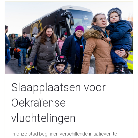
Slaapplaatsen voor
Oekraïense
vluchtelingen
In onze stad beginnen verschillende initiatieven te