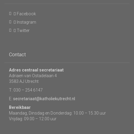
Facebook
Instagram
Twitter
Contact
Adres centraal secretariaat
Adriaen van Ostadelaan 4
3583 AJ Utrecht
T: 030 – 254 6147
E:
secretariaat@katholiekutrecht.nl
Bereikbaar
Maandag, Dinsdag en Donderdag: 10.00 – 15.30 uur
Vrijdag: 09.00 – 12.00 uur