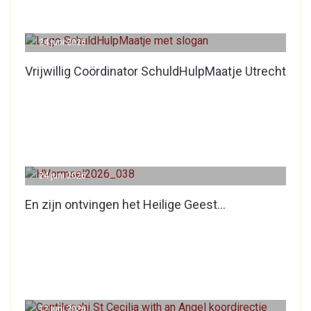
24 juni 2026
Vrijwillig Coördinator SchuldHulpMaatje Utrecht
24 juni 2026
En zijn ontvingen het Heilige Geest…
12 juni 2026