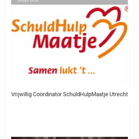
24 juni 2026
Vrijwillig Coördinator SchuldHulpMaatje Utrecht