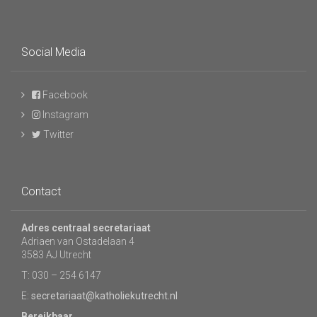
Social Media
Facebook
Instagram
Twitter
Contact
Adres centraal secretariaat
Adriaen van Ostadelaan 4
3583 AJ Utrecht
T: 030 – 254 6147
E:
secretariaat@katholiekutrecht.nl
Bereikbaar