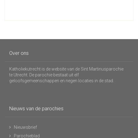
Over ons
Katholiekutrecht is de website van de Sint Martinusparochie
te Utrecht. De parochie bestaat uit elf
geloofsgemeenschappen en negen locaties in de stad.
Nieuws van de parochies
Nieuwsbrief
Parochieblad