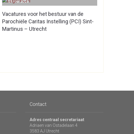
29 mei 2026
Vacatures voor het bestuur van de
Parochiële Caritas Instelling (PCI) Sint-
Martinus – Utrecht
Contact
Adres centraal secretariaat
Adriaen van Ostadelaan 4
3583 AJ Utrecht