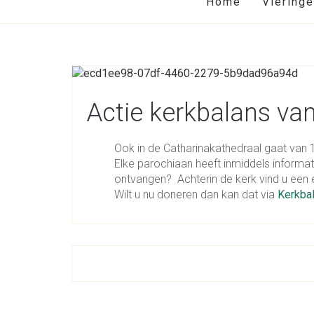
Home
Viering
Actie kerkbalans van
Ook in de Catharinakathedraal gaat van 1
Elke parochiaan heeft inmiddels informat
ontvangen? Achterin de kerk vind u een
Wilt u nu doneren dan kan dat via
Kerkba