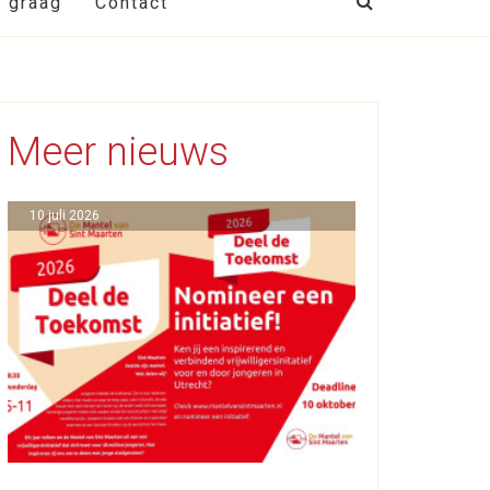
t graag
Contact
Meer nieuws
10 juli 2026