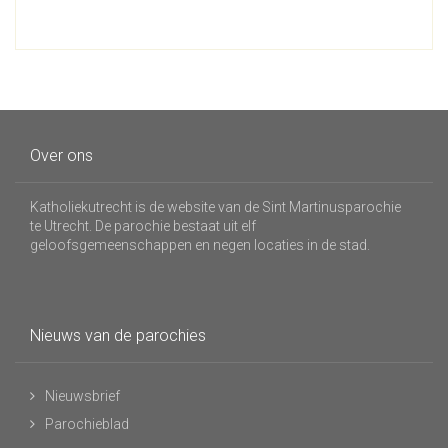
Over ons
Katholiekutrecht is de website van de Sint Martinusparochie
te Utrecht. De parochie bestaat uit elf
geloofsgemeenschappen en negen locaties in de stad.
Nieuws van de parochies
Nieuwsbrief
Parochieblad