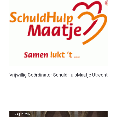
Vrijwillig Coördinator SchuldHulpMaatje Utrecht
24 juni 2026