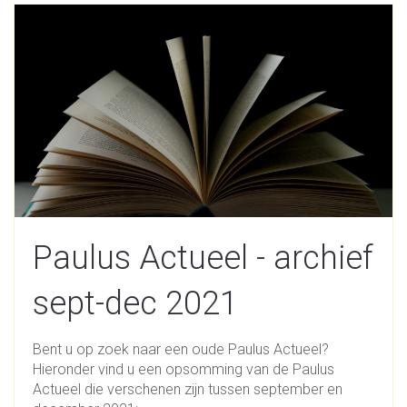
Paulus Actueel - archief
sept-dec 2021
Bent u op zoek naar een oude Paulus Actueel?
Hieronder vind u een opsomming van de Paulus
Actueel die verschenen zijn tussen september en