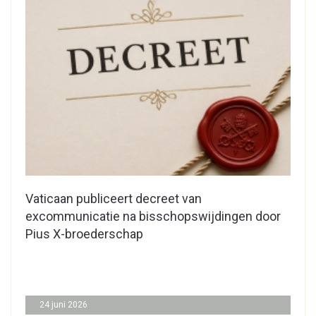
Vaticaan publiceert decreet van
excommunicatie na bisschopswijdingen door
Pius X-broederschap
24 juni 2026