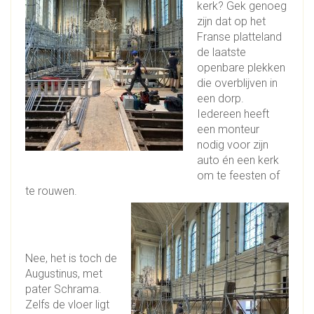
kerk? Gek genoeg
zijn dat op het
Franse platteland
de laatste
openbare plekken
die overblijven in
een dorp.
Iedereen heeft
een monteur
nodig voor zijn
auto én een kerk
om te feesten of
te rouwen.
Nee, het is toch de
Augustinus, met
pater Schrama.
Zelfs de vloer ligt