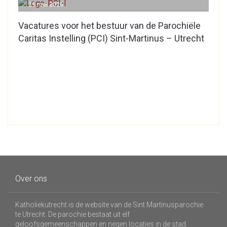
29 mei 2026
Vacatures voor het bestuur van de Parochiële
Caritas Instelling (PCI) Sint-Martinus – Utrecht
Over ons
Katholiekutrecht is de website van de Sint Martinusparochie
te Utrecht. De parochie bestaat uit elf
geloofsgemeenschappen en negen locaties in de stad.