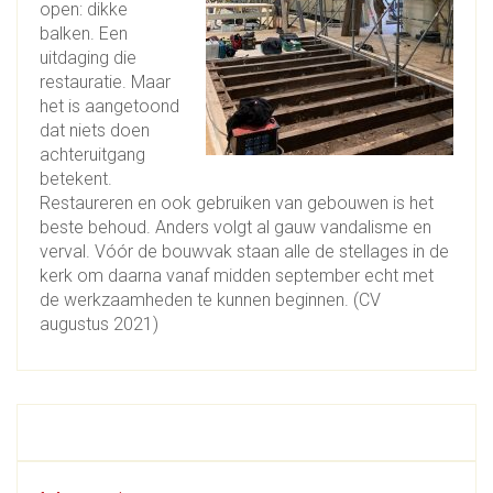
open: dikke
balken. Een
uitdaging die
restauratie. Maar
het is aangetoond
dat niets doen
achteruitgang
betekent.
Restaureren en ook gebruiken van gebouwen is het
beste behoud. Anders volgt al gauw vandalisme en
verval. Vóór de bouwvak staan alle de stellages in de
kerk om daarna vanaf midden september echt met
de werkzaamheden te kunnen beginnen. (CV
augustus 2021)