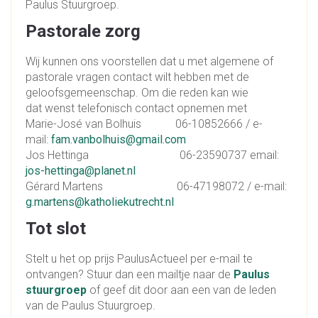
Paulus Stuurgroep.
Pastorale zorg
Wij kunnen ons voorstellen dat u met algemene of
pastorale vragen contact wilt hebben met de
geloofsgemeenschap. Om die reden kan wie
dat wenst telefonisch contact opnemen met
Marie-José van Bolhuis 06-10852666 / e-
mail:
fam.vanbolhuis@gmail.com
Jos Hettinga 06-23590737 email:
jos-hettinga@planet.nl
Gérard Martens 06-47198072 / e-mail:
g.martens@katholiekutrecht.nl
Tot slot
Stelt u het op prijs PaulusActueel per e-mail te
ontvangen? Stuur dan een mailtje naar de
Paulus
stu
urgroep
of geef dit door aan een van de leden
van de Paulus Stuurgroep.