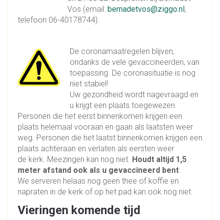
Vos (email:
bernadetvos@ziggo.nl
,
telefoon 06-40178744).
De coronamaatregelen blijven,
ondanks de vele gevaccineerden, van
toepassing. De coronasituatie is nog
niet stabiel!
Uw gezondheid wordt nagevraagd en
u krijgt een plaats toegewezen.
Personen die het eerst binnenkomen krijgen een
plaats helemaal vooraan en gaan als laatsten weer
weg. Personen die het laatst binnenkomen krijgen een
plaats achteraan en verlaten als eersten weer
de kerk. Meezingen kan nog niet.
Houdt altijd 1,5
meter afstand ook als u gevaccineerd bent
.
We serveren helaas nog geen thee of koffie en
napraten in de kerk of op het pad kan ook nog niet
Vieringen komende tijd