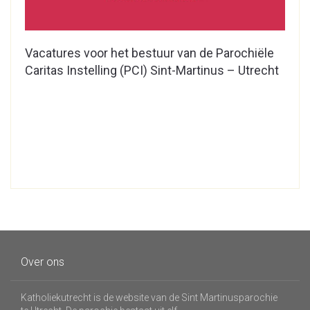
Vacatures voor het bestuur van de Parochiële
Caritas Instelling (PCI) Sint-Martinus – Utrecht
Over ons
Katholiekutrecht is de website van de Sint Martinusparochie