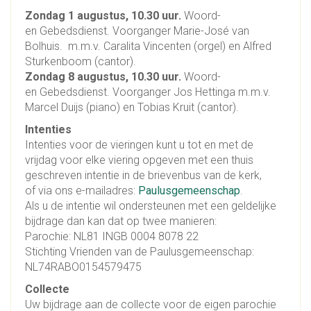
Zondag 1 augustus, 10.30 uur
.
Woord-
en Gebedsdienst. Voorganger Marie-José van
Bolhuis. m.m.v. Caralita Vincenten (orgel) en Alfred
Sturkenboom (cantor).
Zondag 8 augustus, 10.30 uur.
Woord-
en Gebedsdienst. Voorganger Jos Hettinga m.m.v.
Marcel Duijs (piano) en Tobias Kruit (cantor).
Intenties
Intenties voor de vieringen kunt u
tot en met de
vrijdag voor elke viering opgeven met een thuis
geschreven intentie in de brievenbus van de kerk,
of
via ons e-mailadres:
Paulusgemeenschap
.
Als u de intentie wil ondersteunen met een geldelijke
bijdrage dan kan dat op twee manieren:
Parochie: NL81 INGB 0004 8078 22
Stichting Vrienden van de Paulusgemeenschap:
NL74RABO0154579475
Collecte
Uw bijdrage aan de collecte voor de eigen parochie