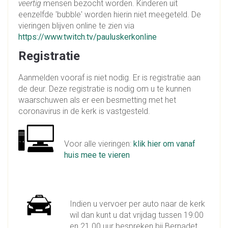
veertig
mensen bezocht worden. Kinderen uit
eenzelfde 'bubble' worden hierin niet meegeteld. De
vieringen blijven online te zien via
https://www.twitch.tv/pauluskerkonline
Registratie
Aanmelden vooraf is niet nodig. Er is registratie aan
de deur. Deze registratie is nodig om u te kunnen
waarschuwen als er een besmetting met het
coronavirus in de kerk is vastgesteld.
Voor alle vieringen:
klik hier om vanaf
huis mee te vieren
Indien u vervoer per auto naar de kerk
wil dan kunt u dat vrijdag tussen 19:00
en 21.00 uur bespreken bij Bernadet