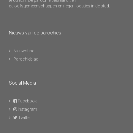
te Utrecht. De parochie bestaat uit elf
geloofsgemeenschappen en negen locaties in de stad.
Nieuws van de parochies
Nieuwsbrief
Parochieblad
Social Media
Facebook
Instagram
Twitter