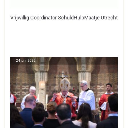
Vrijwillig Coördinator SchuldHulpMaatje Utrecht
24 juni 2026