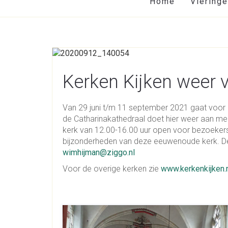
Home
Viering
Kerken Kijken weer v
Van 29 juni t/m 11 september 2021 gaat voor h
de Catharinakathedraal doet hier weer aan me
kerk van 12.00-16.00 uur open voor bezoekers
bijzonderheden van deze eeuwenoude kerk. De 
wimhijman@ziggo.nl
Voor de overige kerken zie
www.kerkenkijken.