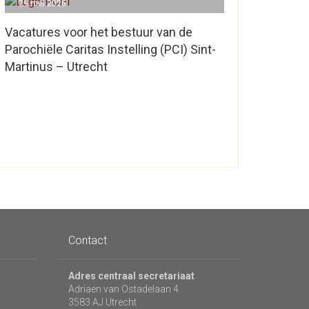
29 mei 2026
Vacatures voor het bestuur van de
Parochiële Caritas Instelling (PCI) Sint-
Martinus – Utrecht
Contact
Adres centraal secretariaat
Adriaen van Ostadelaan 4
3583 AJ Utrecht