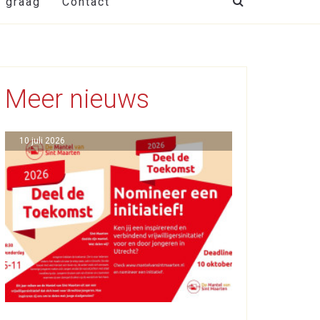
t graag
Contact
Meer nieuws
10 juli 2026