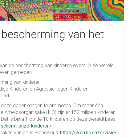
 bescherming van het
n van de bescherming van kinderen overal in de wereld.
leven geroepen:
erming van kinderen
ldige Kinderen en Agressie tegen Kinderen
beid.
g om deze gedenkdagen te promoten. Om maar één
 Arbeidsorganisatie (ILO) zijn er 152 miljoen kinderen
. Dat is bijna 1 op de 10 kinderen op deze wereld! Lees
bescherm-onze-kinderen/
.
spraken van paus Franciscus:
https://rkdu.nl/onze-visie-