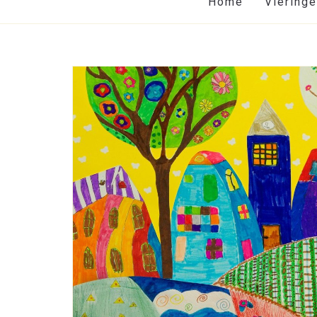
Home
Viering