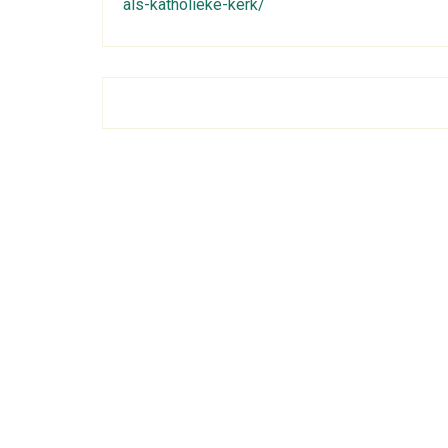
als-katholieke-kerk/