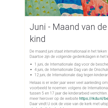
Juni - Maand van de
kind
De maand juni staat internationaal in het teke
Daartoe zijn de volgende gedenkdagen in het 
1 juni, de Internationale dag voor de besch
4 juni, de Internationale Dag van de Onschu
12 juni, de Internationale dag tegen kinderar
Helaas is er ieder jaar weer veel aanleidin
voorbeeld te noemen: volgens de Internationale
tussen 5 en 17 jaar die kinderarbeid verrichten
meer hierover op de website
https://rkdu.nl/
Daar vindt U ook de visie van de kerk met uit