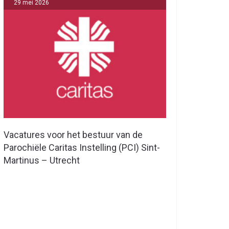
29 mei 2026
Vacatures voor het bestuur van de
Parochiële Caritas Instelling (PCI) Sint-
Martinus – Utrecht