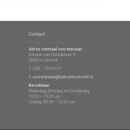
Contact
Adres centraal secretariaat
Adriaen van Ostadelaan 4
3583 AJ Utrecht
T: 030 – 254 6147
E:
secretariaat@katholiekutrecht.nl
Bereikbaar
Maandag, Dinsdag en Donderdag:
10.00 – 15.30 uur
Vrijdag: 09.00 – 12.00 uur