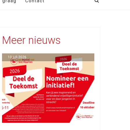
t graag
Contact
Meer nieuws
10 juli 2026