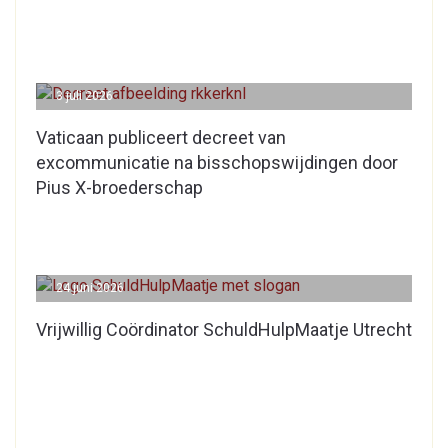
3 juli 2026
Vaticaan publiceert decreet van
excommunicatie na bisschopswijdingen door
Pius X-broederschap
24 juni 2026
Vrijwillig Coördinator SchuldHulpMaatje Utrecht