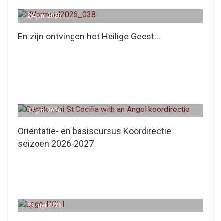
24 juni 2026
En zijn ontvingen het Heilige Geest…
12 juni 2026
Oriëntatie- en basiscursus Koordirectie
seizoen 2026-2027
29 mei 2026