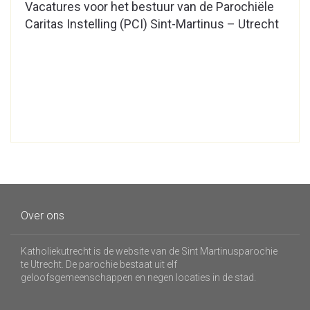
Vacatures voor het bestuur van de Parochiële
Caritas Instelling (PCI) Sint-Martinus – Utrecht
Over ons
Katholiekutrecht is de website van de Sint Martinusparochie
te Utrecht. De parochie bestaat uit elf
geloofsgemeenschappen en negen locaties in de stad.