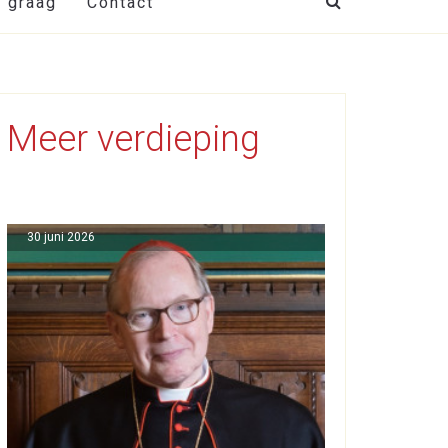
t graag
Contact
Meer verdieping
30 juni 2026