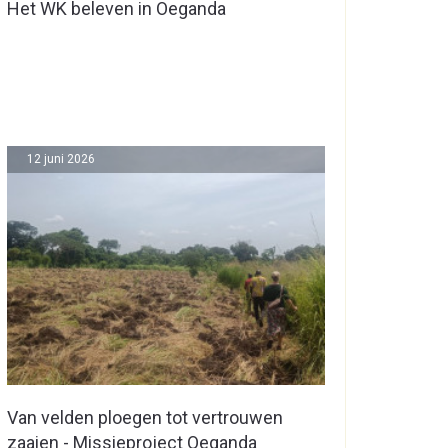
Het WK beleven in Oeganda
12 juni 2026
Van velden ploegen tot vertrouwen
zaaien - Missieproject Oeganda