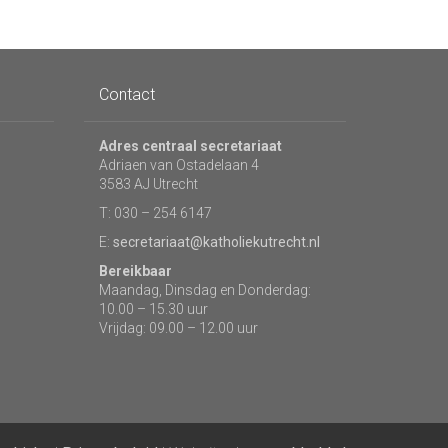
Contact
Adres centraal secretariaat
Adriaen van Ostadelaan 4
3583 AJ Utrecht
T: 030 – 254 6147
E:
secretariaat@katholiekutrecht.nl
Bereikbaar
Maandag, Dinsdag en Donderdag:
10.00 – 15.30 uur
Vrijdag: 09.00 – 12.00 uur