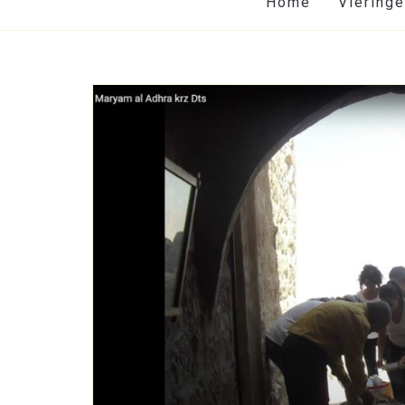
Home
Viering