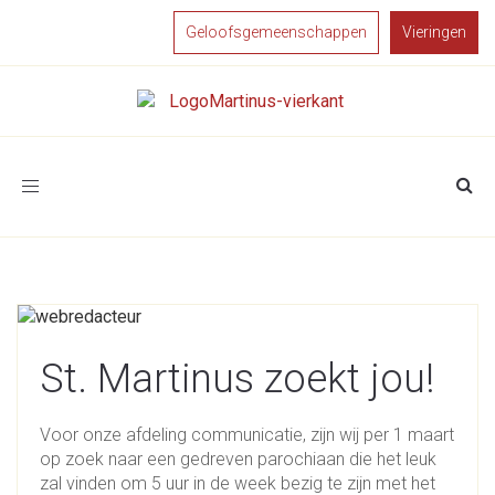
Geloofsgemeenschappen
Vieringen
Toggle
navigation
St. Martinus zoekt jou!
Voor onze afdeling communicatie, zijn wij per 1 maart
op zoek naar een gedreven parochiaan die het leuk
zal vinden om 5 uur in de week bezig te zijn met het