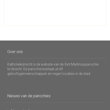
Over ons
Katholiekutrecht is de website van de Sint Martinusparochie
te Utrecht. De parochie bestaat uit elf
geloofsgemeenschappen en negen locaties in de stad.
Nieuws van de parochies