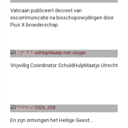
Vaticaan publiceert decreet van
excommunicatie na bisschopswijdingen door
Pius X-broederschap
24 juni 2026
Vrijwillig Coördinator SchuldHulpMaatje Utrecht
24 juni 2026
En zijn ontvingen het Heilige Geest…