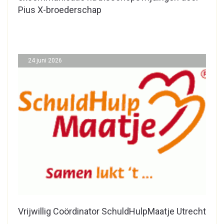
Pius X-broederschap
24 juni 2026
Vrijwillig Coördinator SchuldHulpMaatje Utrecht