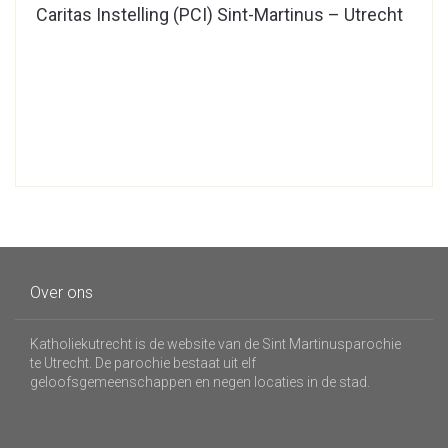
Caritas Instelling (PCI) Sint-Martinus – Utrecht
Over ons
Katholiekutrecht is de website van de Sint Martinusparochie
te Utrecht. De parochie bestaat uit elf
geloofsgemeenschappen en negen locaties in de stad.