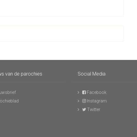
s van de parochies
Social Media
uwsbrief
Facebook
ochieblad
Instagram
Twitter