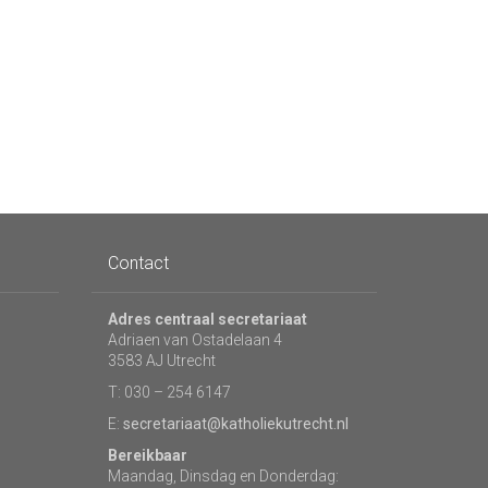
Contact
Adres centraal secretariaat
Adriaen van Ostadelaan 4
3583 AJ Utrecht
T: 030 – 254 6147
E:
secretariaat@katholiekutrecht.nl
Bereikbaar
Maandag, Dinsdag en Donderdag: