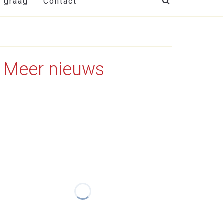
t graag
Contact
Meer nieuws