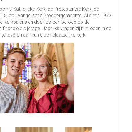
Rooms-Katholieke Kerk, de Protestantse Kerk, de
2018, de Evangelische Broedergemeente. Al sinds 1973
e Kerkbalans en doen zo een beroep op de
nanciële bijdrage. Jaarlijks vragen zij hun leden in de
 te leveren aan hun eigen plaatselijke kerk.