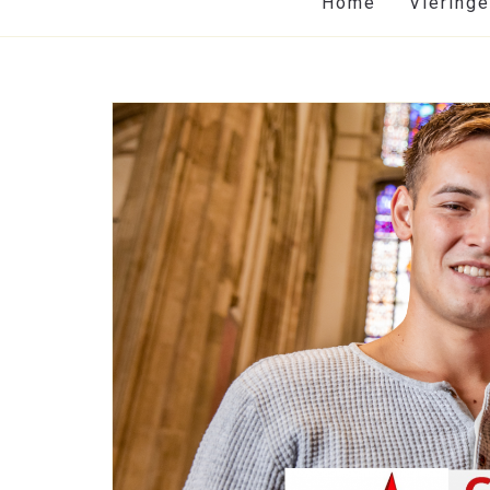
Home
Viering