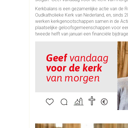
Kerkbalans is een gezamenlijke actie van de 
Oudkatholieke Kerk van Nederland, en, sinds 
werken kerkgenootschappen samen in de Acti
plaatselijke geloofsgemeenschappen voor een fi
tweede helft van januari een financiële bijdrage