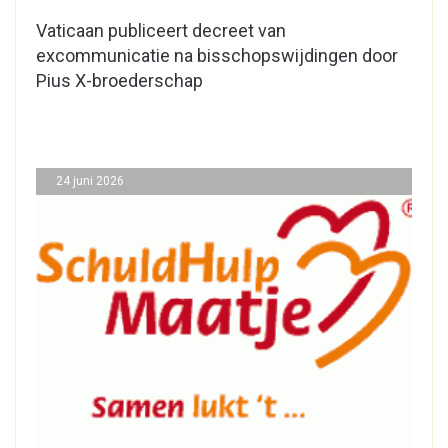
Vaticaan publiceert decreet van
excommunicatie na bisschopswijdingen door
Pius X-broederschap
24 juni 2026