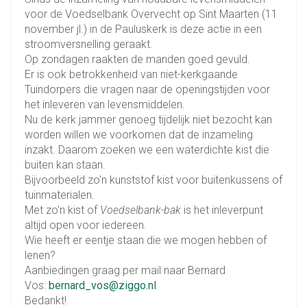
voor de Voedselbank Overvecht op Sint Maarten (11
november jl.) in de Pauluskerk is deze actie in een
stroomversnelling geraakt.
Op zondagen raakten de manden goed gevuld.
Er is ook betrokkenheid van niet-kerkgaande
Tuindorpers die vragen naar de openingstijden voor
het inleveren van levensmiddelen.
Nu de kerk jammer genoeg tijdelijk niet bezocht kan
worden willen we voorkomen dat de inzameling
inzakt. Daarom zoeken we een waterdichte kist die
buiten kan staan.
Bijvoorbeeld zo'n kunststof kist voor buitenkussens of
tuinmaterialen.
Met zo'n kist of
Voedselbank-bak
is het inleverpunt
altijd open voor iedereen.
Wie heeft er eentje staan die we mogen hebben of
lenen?
Aanbiedingen graag per mail naar Bernard
Vos:
bernard_vos@ziggo.nl
Bedankt!