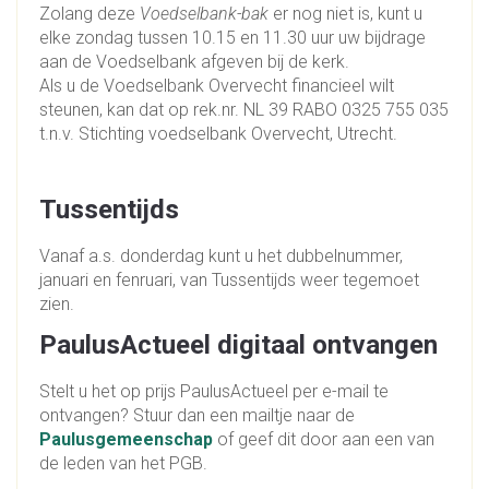
Zolang deze
Voedselbank-bak
er nog niet is, kunt u
elke zondag tussen 10.15 en 11.30 uur uw bijdrage
aan de Voedselbank afgeven bij de kerk.
Als u de Voedselbank Overvecht financieel wilt
steunen, kan dat op rek.nr. NL 39 RABO 0325 755 035
t.n.v. Stichting voedselbank Overvecht, Utrecht.
Tussentijds
Vanaf a.s. donderdag kunt u het dubbelnummer,
januari en fenruari, van Tussentijds weer tegemoet
zien.
PaulusActueel digitaal ontvangen
Stelt u het op prijs PaulusActueel per e-mail te
ontvangen? Stuur dan een mailtje naar de
Paulusgemeenschap
of geef dit door aan een van
de leden van het PGB.