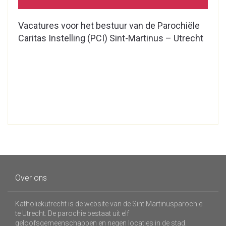
Vacatures voor het bestuur van de Parochiële
Caritas Instelling (PCI) Sint-Martinus – Utrecht
Over ons
Katholiekutrecht is de website van de Sint Martinusparochie
te Utrecht. De parochie bestaat uit elf
geloofsgemeenschappen en negen locaties in de stad.