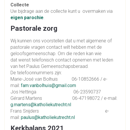
Collecte
Uw bijdrage aan de collecte kunt u overmaken via
eigen parochie
.
Pastorale zorg
Wij kunnen ons voorstellen dat u met algemene of
pastorale vragen contact wilt hebben met de
geloofsgemeenschap. Om die reden kan wie
dat wenst telefonisch contact opnemen met leden
van het Paulus Gemeenschapsberaad.
De telefoonnummers zijn:
Marie-José van Bolhuis 06-10852666 / e-
mail:
fam.vanbolhuis@gmail.com
Jos Hettinga 06-23590737
Gérard Martens 06-47198072 / e-mail:
g.martens@katholiekutrecht.nl
Frans Snijders e-
mail:
paulus@katholiekutrecht.nl
Kerkbalans 2021