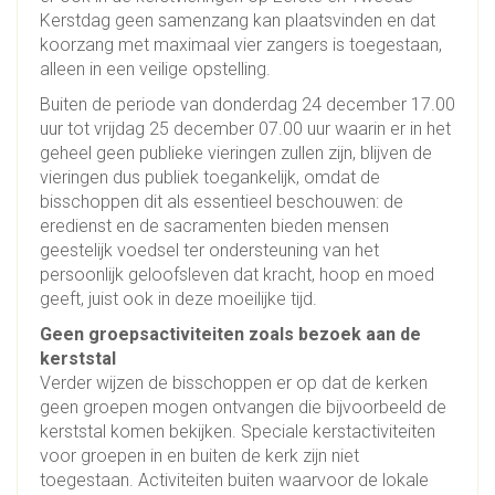
Kerstdag geen samenzang kan plaatsvinden en dat
koorzang met maximaal vier zangers is toegestaan,
alleen in een veilige opstelling.
Buiten de periode van donderdag 24 december 17.00
uur tot vrijdag 25 december 07.00 uur waarin er in het
geheel geen publieke vieringen zullen zijn, blijven de
vieringen dus publiek toegankelijk, omdat de
bisschoppen dit als essentieel beschouwen: de
eredienst en de sacramenten bieden mensen
geestelijk voedsel ter ondersteuning van het
persoonlijk geloofsleven dat kracht, hoop en moed
geeft, juist ook in deze moeilijke tijd.
Geen groepsactiviteiten zoals bezoek aan de
kerststal
Verder wijzen de bisschoppen er op dat de kerken
geen groepen mogen ontvangen die bijvoorbeeld de
kerststal komen bekijken. Speciale kerstactiviteiten
voor groepen in en buiten de kerk zijn niet
toegestaan. Activiteiten buiten waarvoor de lokale