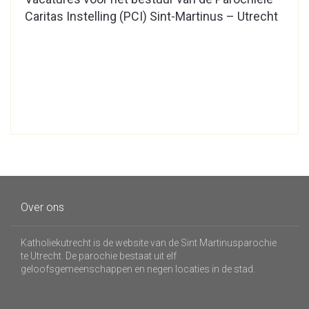
Caritas Instelling (PCI) Sint-Martinus – Utrecht
Over ons
Katholiekutrecht is de website van de Sint Martinusparochie
te Utrecht. De parochie bestaat uit elf
geloofsgemeenschappen en negen locaties in de stad.