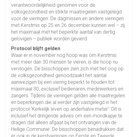
verantwoordelijkheid genomen voor de
volksgezondheid en strikte maatregelen vastgelegd
voor de vieringen. De dagmissen en andere vieringen
met Kerstmis op 25 en 26 december kunnen wel – zij
het maximaal met het beperkte aantal van dertig
gelovigen – publiek worden gevierd.
Protocol blijft gelden
Waar er in november nog hoop was om Kerstmis
met meer dan 30 mensen te vieren, is die hoop nu
vervlogen. De bisschoppen zien zich met het oog op
de volksgezondheid genoodzaakt het aantal
aanwezigen bij een viering beperkt te houden tot
maximaal 30, exclusief bedienaren, medewerkers en
zangers. Tijdens de vieringen gelden alle maatregelen
en beperkingen die al eerder zijn vastgelegd in het
protocol ‘Kerkelijk leven op anderhalve meter’. Dit is
inclusief het dringende advies om een mondkapje te
dragen dat alleen afgaat bij het ontvangen van de
Heilige Communie. De bisschoppen benadrukken dat
er ook in de kerstvieringen op Eerste en Tweede