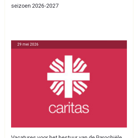
seizoen 2026-2027
29 mei 2026
Vacatures voor het bestuur van de Parochiële