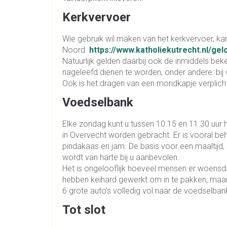
Kerkvervoer
Wie gebruik wil maken van het kerkvervoer, kan
Noord
https://www.katholiekutrecht.nl/g
Natuurlijk gelden daarbij ook de inmiddels beken
nageleefd dienen te worden, onder andere: bij 
Ook is het dragen van een mondkapje verplicht
Voedselbank
Elke zondag kunt u tussen 10.15 en 11.30 uur
in Overvecht worden gebracht. Er is vooral beho
pindakaas en jam. De basis voor een maaltijd
wordt van harte bij u aanbevolen.
Het is ongelooflijk hoeveel mensen er woensd
hebben keihard gewerkt om in te pakken, maar o
6 grote auto's volledig vol naar de voedselban
Tot slot