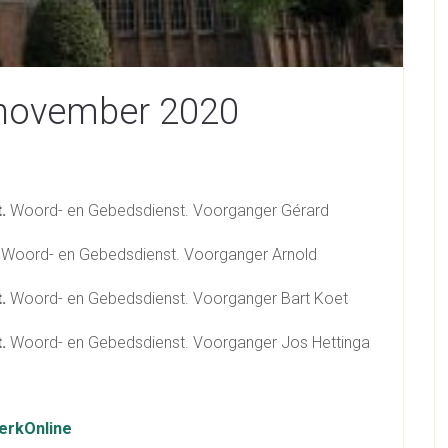
 november 2020
t.
Woord- en Gebedsdienst. Voorganger Gérard
.
Woord- en Gebedsdienst. Voorganger Arnold
t.
Woord- en Gebedsdienst. Voorganger Bart Koet
t.
Woord- en Gebedsdienst. Voorganger Jos Hettinga
erkOnline