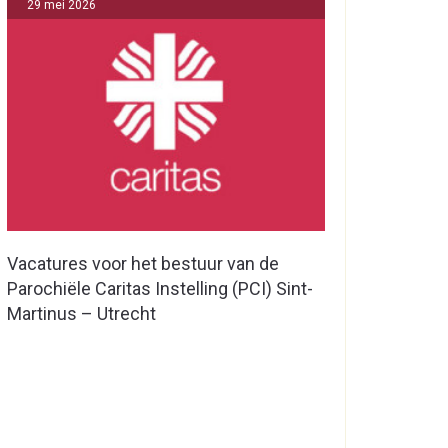
29 mei 2026
Vacatures voor het bestuur van de
Parochiële Caritas Instelling (PCI) Sint-
Martinus – Utrecht