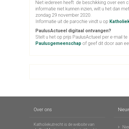
Niet iedereen heeft de beschikking over een 
informatie niet kunnen inzien, wilt u het dan m
zondag 29 november 2020.
Informatie uit de parochie vindt u op
Katholie
PaulusActueel digitaal ontvangen?
Stelt u het op prijs PaulusActueel per e-mail t
Paulusgemeenschap
of geef dit door aan e
Over ons
Nieuw
Katholiekutrecht is de website van
Nie