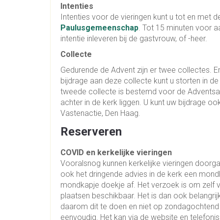
Intenties
Intenties voor de vieringen kunt u tot en met d
Paulusgemeenschap
. Tot 15 minuten voor a
intentie inleveren bij de gastvrouw, of -heer.
Collecte
Gedurende de Advent zijn er twee collectes. E
bijdrage aan deze collecte kunt u storten in 
tweede collecte is bestemd voor de Adventsact
achter in de kerk liggen. U kunt uw bijdrage 
Vastenactie, Den Haag.
Reserveren
COVID en kerkelijke vieringen
Vooralsnog kunnen kerkelijke vieringen doorgaa
ook het dringende advies in de kerk een mondk
mondkapje doekje af. Het verzoek is om zelf v
plaatsen beschikbaar. Het is dan ook belangrij
daarom dit te doen en niet op zondagochtend
eenvoudig. Het kan via de website en telefoni