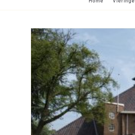
Home
Viering