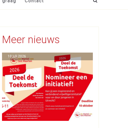
t graag
Contact
Meer nieuws
10 juli 2026