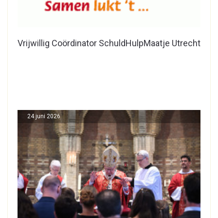
Vrijwillig Coördinator SchuldHulpMaatje Utrecht
24 juni 2026