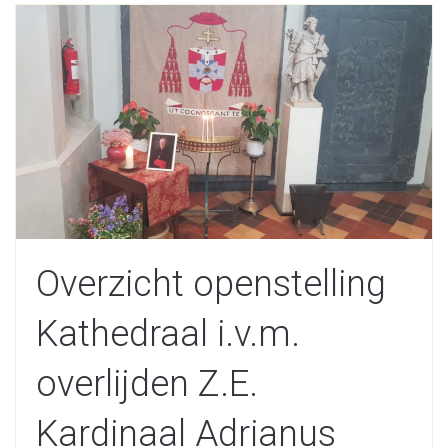
Overzicht openstelling
Kathedraal i.v.m.
overlijden Z.E.
Kardinaal Adrianus