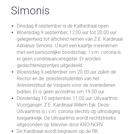
Simonis
Dinsdag 8 september is de Kathedraal open.
Woensdag 9 september, 12:00 uur tot 20.00 uur:
gelegenheid tot afscheid nemen van Z.E. Kardinaal
Adrianus Simonis. U kunt een kaartje meenemen
met een persoonlijke boodschap. I.v.m. corona is
er geen condoleanceregister. Er worden
gedachtenisprentjes uitgedeeld.
Woensdag 9 september om 20.00 uur zullen de
Rector en de priesterstudenten van het
Ariënsinstituut de Vespers voor de overledenen
bidden. Er is geen avondmis om 19.00 uur.
Donderdag 10 september, 11:00 uur. Uitvaartmis.
Voorganger: Z.E. Kardinaal Willem Eijk. Deze
Uitvaartmis is i.v.m. corona slechts op uitnodiging
toegankelijk. De Uitvaartmis wordt rechtstreeks
uitgezonden op televisie door KRO-NCRV.
De Kardinaal wordt begraven op de RK