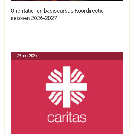
Oriëntatie- en basiscursus Koordirectie
seizoen 2026-2027
29 mei 2026