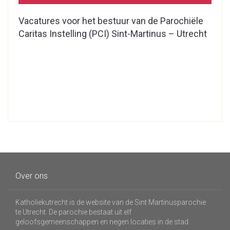
Vacatures voor het bestuur van de Parochiële
Caritas Instelling (PCI) Sint-Martinus – Utrecht
Over ons
Katholiekutrecht is de website van de Sint Martinusparochie
te Utrecht. De parochie bestaat uit elf
geloofsgemeenschappen en negen locaties in de stad.