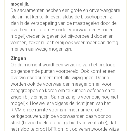
mogelijk.
De sacramenten hebben een grote en onvervangbare
plek in het kerkelijk leven, aldus de bisschoppen. Zij
zien in de versoepeling van de maatregelen door de
overheid ruimte om – onder voorwaarden – meer
mogelijkheden te geven tot bijvoorbeeld dopen en
vormen, zeker nu er hierbij ook weer meer dan dertig
mensen aanwezig mogen zijn.
Zingen
Op dit moment wordt een wijziging van het protocol
op genoemde punten voorbereid. Ook komt er een
overzichtsdocument met alle wijzigingen. Daarin
worden ook de voorwaarden meegenomen voor
zanggroepen en koren om te kunnen oefenen en te
zingen bij vieringen. Samenzang is voorlopig nog niet
mogelijk. Hoewel er volgens de richtlijnen van het
RIVM enige ruimte voor is in met name grote
kerkgebouwen, zijn de voorwaarden daarvoor zo
strikt (bijvoorbeeld op het gebied van ventilatie), dat
het risico te groot blijft om dit op verantwoorde wijze