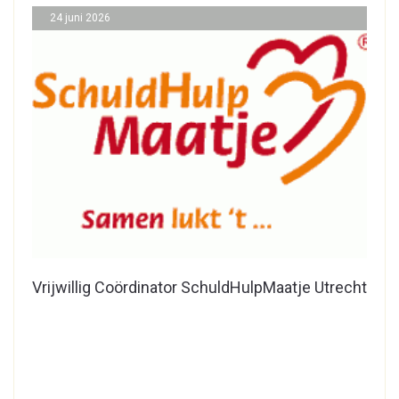
24 juni 2026
Vrijwillig Coördinator SchuldHulpMaatje Utrecht