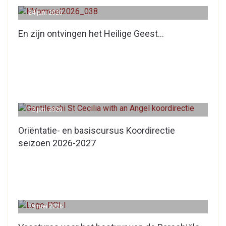
24 juni 2026
En zijn ontvingen het Heilige Geest…
12 juni 2026
Oriëntatie- en basiscursus Koordirectie
seizoen 2026-2027
29 mei 2026