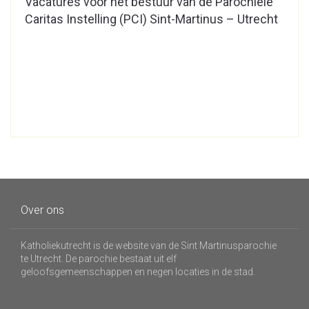
Vacatures voor het bestuur van de Parochiële
Caritas Instelling (PCI) Sint-Martinus – Utrecht
Over ons
Katholiekutrecht is de website van de Sint Martinusparochie
te Utrecht. De parochie bestaat uit elf
geloofsgemeenschappen en negen locaties in de stad.