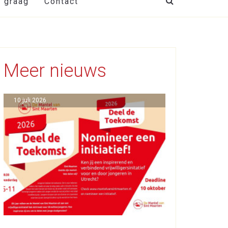
t graag
Contact
Meer nieuws
10 juli 2026