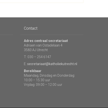
Contact
Adres centraal secretariaat
Adriaen van Ostadelaan 4
3583 AJ Utrecht
T: 030 – 254 6147
E:
secretariaat@katholiekutrecht.nl
Bereikbaar
Maandag, Dinsdag en Donderdag:
10.00 – 15.30 uur
Vrijdag: 09.00 – 12.00 uur