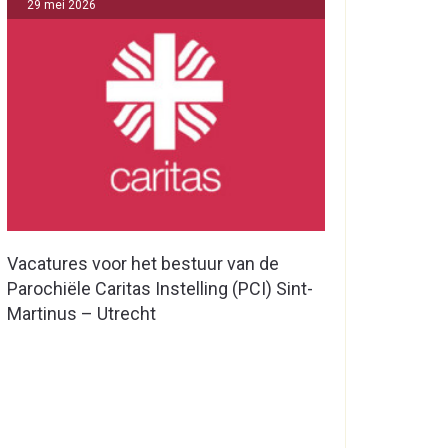
29 mei 2026
Vacatures voor het bestuur van de
Parochiële Caritas Instelling (PCI) Sint-
Martinus – Utrecht