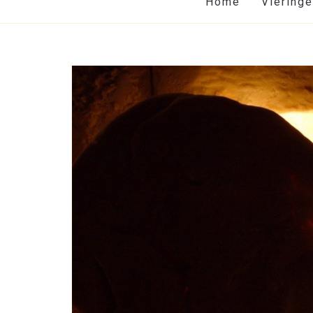
Home
Viering