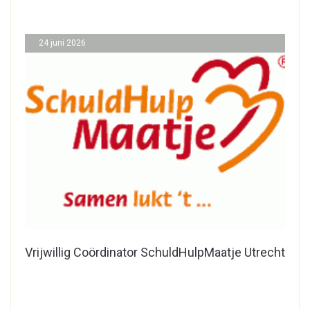
24 juni 2026
Vrijwillig Coördinator SchuldHulpMaatje Utrecht