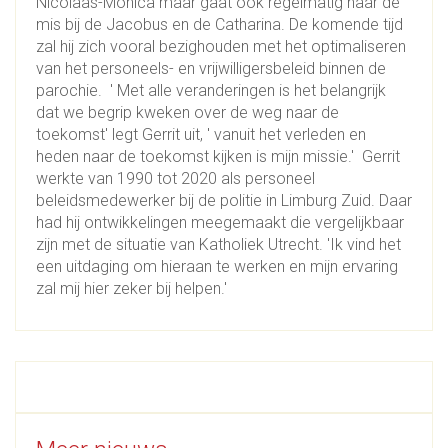
Nicolaas-Monica maar gaat ook regelmatig naar de
mis bij de Jacobus en de Catharina. De komende tijd
zal hij zich vooral bezighouden met het optimaliseren
van het personeels- en vrijwilligersbeleid binnen de
parochie. ' Met alle veranderingen is het belangrijk
dat we begrip kweken over de weg naar de
toekomst' legt Gerrit uit, ' vanuit het verleden en
heden naar de toekomst kijken is mijn missie.' Gerrit
werkte van 1990 tot 2020 als personeel
beleidsmedewerker bij de politie in Limburg Zuid. Daar
had hij ontwikkelingen meegemaakt die vergelijkbaar
zijn met de situatie van Katholiek Utrecht. 'Ik vind het
een uitdaging om hieraan te werken en mijn ervaring
zal mij hier zeker bij helpen.'