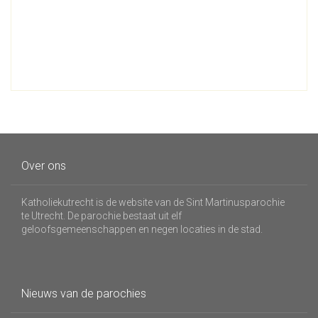
Over ons
Katholiekutrecht is de website van de Sint Martinusparochie
te Utrecht. De parochie bestaat uit elf
geloofsgemeenschappen en negen locaties in de stad.
Nieuws van de parochies