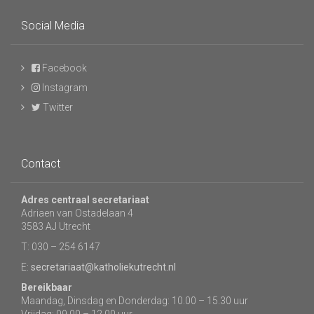
Social Media
Facebook
Instagram
Twitter
Contact
Adres centraal secretariaat
Adriaen van Ostadelaan 4
3583 AJ Utrecht
T: 030 – 254 6147
E:
secretariaat@katholiekutrecht.nl
Bereikbaar
Maandag, Dinsdag en Donderdag: 10.00 – 15.30 uur
Vrijdag: 09.00 – 12.00 uur