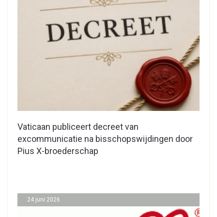
Vaticaan publiceert decreet van
excommunicatie na bisschopswijdingen door
Pius X-broederschap
24 juni 2026