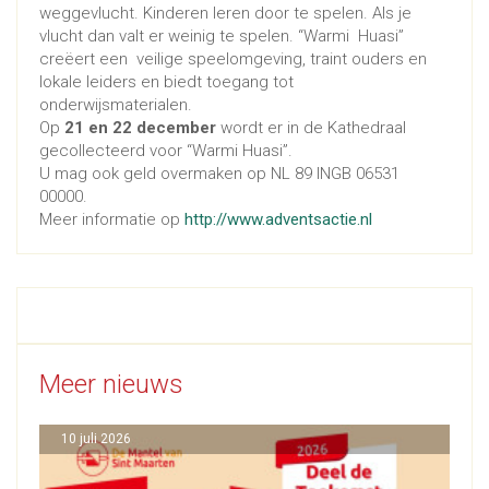
weggevlucht. Kinderen leren door te spelen. Als je
vlucht dan valt er weinig te spelen. “Warmi Huasi”
creëert een veilige speelomgeving, traint ouders en
lokale leiders en biedt toegang tot
onderwijsmaterialen.
Op
21 en 22 december
wordt er in de Kathedraal
gecollecteerd voor “Warmi Huasi”.
U mag ook geld overmaken op NL 89 INGB 06531
00000.
Meer informatie op
http://www.adventsactie.nl
Meer nieuws
10 juli 2026