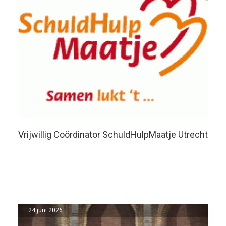
Vrijwillig Coördinator SchuldHulpMaatje Utrecht
24 juni 2026