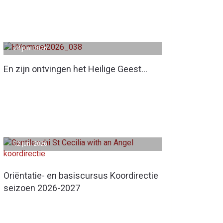
24 juni 2026
En zijn ontvingen het Heilige Geest…
12 juni 2026
Oriëntatie- en basiscursus Koordirectie
seizoen 2026-2027