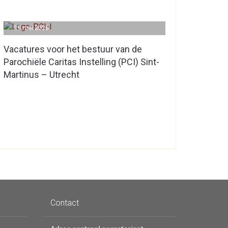
29 mei 2026
Vacatures voor het bestuur van de
Parochiële Caritas Instelling (PCI) Sint-
Martinus – Utrecht
Contact