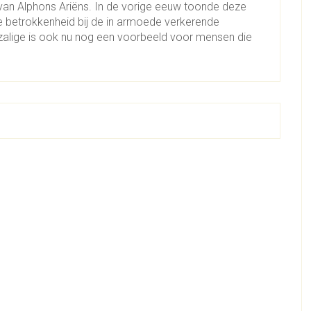
 van Alphons Ariëns. In de vorige eeuw toonde deze
e betrokkenheid bij de in armoede verkerende
zalige is ook nu nog een voorbeeld voor mensen die