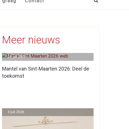
t graag
Contact
Meer nieuws
10 juli 2026
Mantel van Sint-Maarten 2026: Deel de
toekomst
3 juli 2026