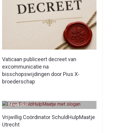
Vaticaan publiceert decreet van
excommunicatie na
bisschopswijdingen door Pius X-
broederschap
24 juni 2026
Vrijwillig Coördinator SchuldHulpMaatje
Utrecht