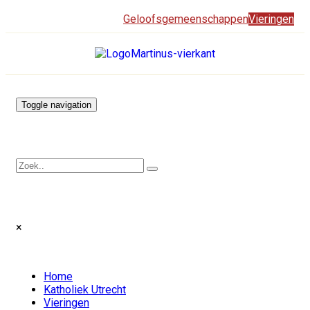
Geloofsgemeenschappen
Vieringen
Toggle navigation
×
Home
Katholiek Utrecht
Vieringen