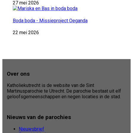
27 mei 2026
Boda boda - Missieproject Oeganda
22 mei 2026
Over ons
Katholiekutrecht is de website van de Sint
Martinusparochie te Utrecht. De parochie bestaat uit elf
geloofsgemeenschappen en negen locaties in de stad.
Nieuws van de parochies
Nieuwsbrief