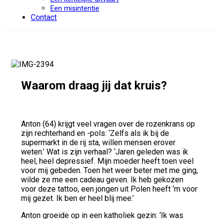
Een misintentie
Contact
Waarom draag jij dat kruis?
Anton (64) krijgt veel vragen over de rozenkrans op
zijn rechterhand en -pols: ‘Zelfs als ik bij de
supermarkt in de rij sta, willen mensen erover
weten.’ Wat is zijn verhaal? ‘Jaren geleden was ik
heel, heel depressief. Mijn moeder heeft toen veel
voor mij gebeden. Toen het weer beter met me ging,
wilde ze me een cadeau geven. Ik heb gekozen
voor deze tattoo, een jongen uit Polen heeft ‘m voor
mij gezet. Ik ben er heel blij mee.’
Anton groeide op in een katholiek gezin: ‘Ik was