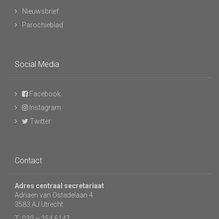
Nieuwsbrief
Parochieblad
Social Media
Facebook
Instagram
Twitter
Contact
Adres centraal secretariaat
Adriaen van Ostadelaan 4
3583 AJ Utrecht
T: 030 – 254 6147