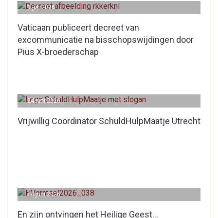
3 juli 2026
Vaticaan publiceert decreet van
excommunicatie na bisschopswijdingen door
Pius X-broederschap
24 juni 2026
Vrijwillig Coördinator SchuldHulpMaatje Utrecht
24 juni 2026
En zijn ontvingen het Heilige Geest…