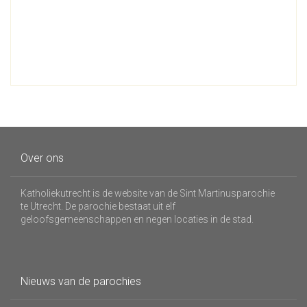
Over ons
Katholiekutrecht is de website van de Sint Martinusparochie
te Utrecht. De parochie bestaat uit elf
geloofsgemeenschappen en negen locaties in de stad.
Nieuws van de parochies