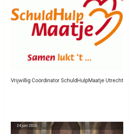
Vrijwillig Coördinator SchuldHulpMaatje Utrecht
24 juni 2026