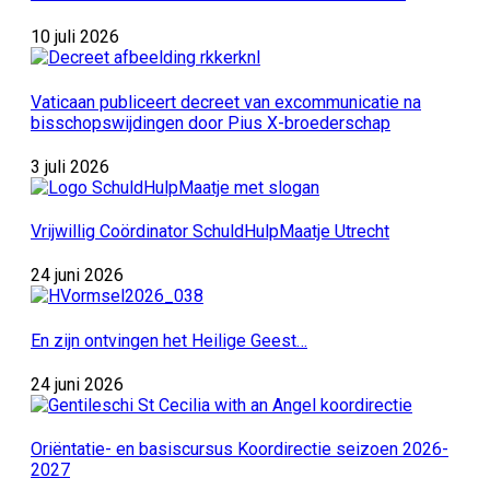
10 juli 2026
Vaticaan publiceert decreet van excommunicatie na
bisschopswijdingen door Pius X-broederschap
3 juli 2026
Vrijwillig Coördinator SchuldHulpMaatje Utrecht
24 juni 2026
En zijn ontvingen het Heilige Geest…
24 juni 2026
Oriëntatie- en basiscursus Koordirectie seizoen 2026-
2027