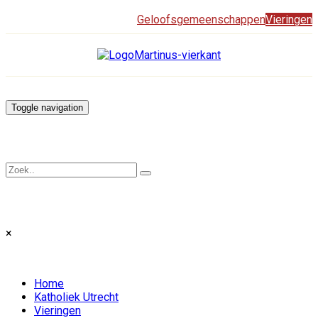
Geloofsgemeenschappen
Vieringen
Toggle navigation
×
Home
Katholiek Utrecht
Vieringen