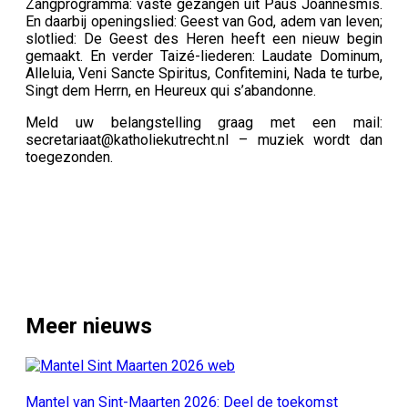
Zangprogramma: vaste gezangen uit Paus Joannesmis.
En daarbij openingslied: Geest van God, adem van leven;
slotlied: De Geest des Heren heeft een nieuw begin
gemaakt. En verder Taizé-liederen: Laudate Dominum,
Alleluia, Veni Sancte Spiritus, Confitemini, Nada te turbe,
Singt dem Herrn, en Heureux qui s’abandonne.
Meld uw belangstelling graag met een mail:
secretariaat@katholiekutrecht.nl – muziek wordt dan
toegezonden.
Meer nieuws
Mantel van Sint-Maarten 2026: Deel de toekomst