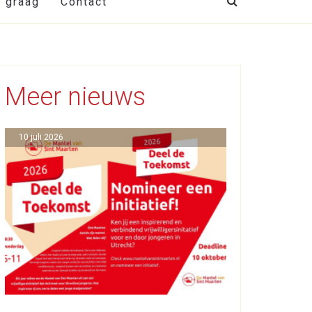
t graag
Contact
Meer nieuws
10 juli 2026