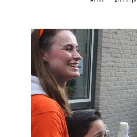
Home
Viering