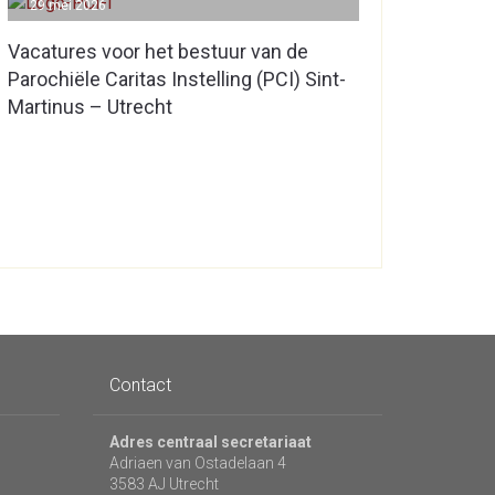
29 mei 2026
Vacatures voor het bestuur van de
Parochiële Caritas Instelling (PCI) Sint-
Martinus – Utrecht
Contact
Adres centraal secretariaat
Adriaen van Ostadelaan 4
3583 AJ Utrecht