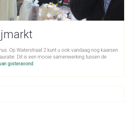
ijmarkt
tinus. Op Waterstraat 2 kunt u ook vandaag nog kaarsen
auratie. Dit is een mooie samenwerking tussen de
 van gisteravond