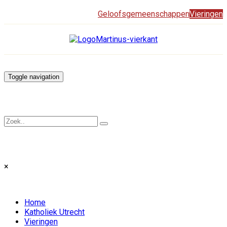
Geloofsgemeenschappen
Vieringen
Toggle navigation
×
Home
Katholiek Utrecht
Vieringen