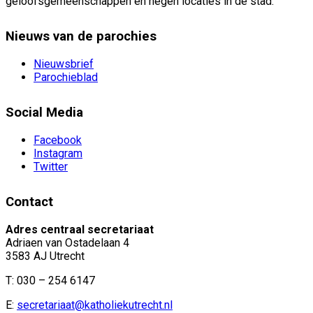
geloofsgemeenschappen en negen locaties in de stad.
Nieuws van de parochies
Nieuwsbrief
Parochieblad
Social Media
Facebook
Instagram
Twitter
Contact
Adres centraal secretariaat
Adriaen van Ostadelaan 4
3583 AJ Utrecht
T: 030 – 254 6147
E:
secretariaat@katholiekutrecht.nl