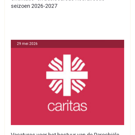
seizoen 2026-2027
29 mei 2026
Vacatures voor het bestuur van de Parochiële