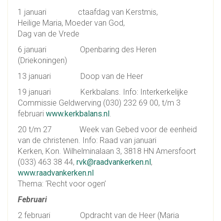
1 januari ctaafdag van Kerstmis,
Heilige Maria, Moeder van God,
Dag van de Vrede
6 januari Openbaring des Heren
(Driekoningen)
13 januari Doop van de Heer
19 januari Kerkbalans. Info: Interkerkelijke
Commissie Geldwerving (030) 232 69 00, t/m 3
februari
www.kerkbalans.nl
.
20 t/m 27 Week van Gebed voor de eenheid
van de christenen. Info: Raad van januari
Kerken, Kon. Wilhelminalaan 3, 3818 HN Amersfoort
(033) 463 38 44,
rvk@raadvankerken.nl
,
www.raadvankerken.nl
Thema: ‘Recht voor ogen’
Februari
2 februari Opdracht van de Heer (Maria