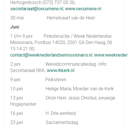
Hertogenbosch (073) 737 00 26,
secretariaat@oecumene.nl
,
www.oecumene.nl
30 mei Hemelvaart van de Heer
Juni
1 t/m 9 juni Pinksteractie / Week Nederlandse
Missionaris, Postbus 14020, 2501 GA Den Haag, 06
15 14 21 00,
contact@weeknederlandsemissionaris.nl
,
www.weeknederl
2 juni Wereldcommunicatiedag. Info:
Secretariaat RKK,
www.rkkerk.nl
9 juni Pinksteren
10 juni Heilige Maria, Moeder van de Kerk
13 juni Onze Heer Jezus Christus, eeuwige
Hogepriester
16 juni H. Drie-eenheid
23 juni Sacramentsdag