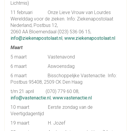
Lichtmis)
11 februari Onze Lieve Vrouw van Lourdes
Werelddag voor de zieken. Info: Ziekenapostolaat
Nederland, Postbus 12,
2060 AA Bloemendaal (023) 536 06 15,
info@ziekenapostolaat.nl
,
www.ziekenapostolaat.nl
Maart
5 maart Vastenavond
6 maart Aswoensdag
6 maart Bisschoppelijke Vastenactie. Info:
Postbus 95408, 2509 CK Den Haag
t/m 21 april (070) 779 60 08,
info@vastenactie.nl
,
www.vastenactie.nl
10 maart Eerste zondag van de
Veertigdagentijd
19 maart H. Jozef