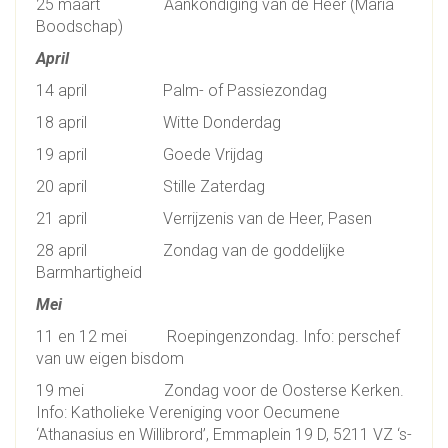
25 maart Aankondiging van de Heer (Maria
Boodschap)
April
14 april Palm- of Passiezondag
18 april Witte Donderdag
19 april Goede Vrijdag
20 april Stille Zaterdag
21 april Verrijzenis van de Heer, Pasen
28 april Zondag van de goddelijke
Barmhartigheid
Mei
11 en 12 mei Roepingenzondag. Info: perschef
van uw eigen bisdom
19 mei Zondag voor de Oosterse Kerken.
Info: Katholieke Vereniging voor Oecumene
‘Athanasius en Willibrord’, Emmaplein 19 D, 5211 VZ ‘s-