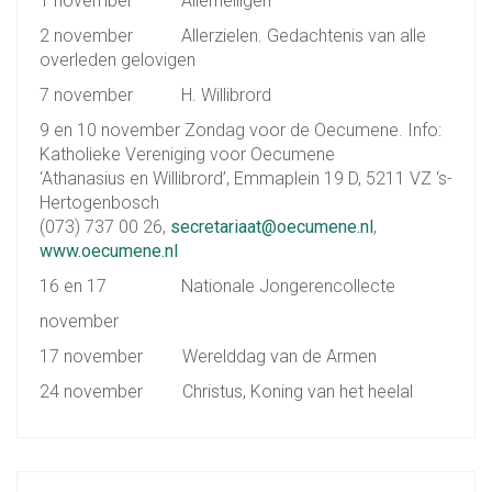
1 november Allerheiligen
2 november Allerzielen. Gedachtenis van alle
overleden gelovigen
7 november H. Willibrord
9 en 10 november Zondag voor de Oecumene. Info:
Katholieke Vereniging voor Oecumene
‘Athanasius en Willibrord’, Emmaplein 19 D, 5211 VZ ‘s-
Hertogenbosch
(073) 737 00 26,
secretariaat@oecumene.nl
,
www.oecumene.nl
16 en 17 Nationale Jongerencollecte
november
17 november Werelddag van de Armen
24 november Christus, Koning van het heelal