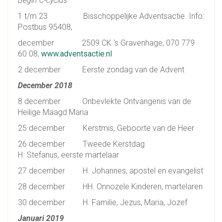
Begin C-cyclus
1 t/m 23 Bisschoppelijke Adventsactie. Info:
Postbus 95408,
december 2509 CK ‘s Gravenhage, 070 779
60 08,
www.adventsactie.nl
2 december Eerste zondag van de Advent
December 2018
8 december Onbevlekte Ontvangenis van de
Heilige Maagd Maria
25 december Kerstmis, Geboorte van de Heer
26 december Tweede Kerstdag
H. Stefanus, eerste martelaar
27 december H. Johannes, apostel en evangelist
28 december HH. Onnozele Kinderen, martelaren
30 december H. Familie, Jezus, Maria, Jozef
Januari 2019