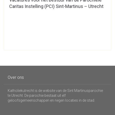
Caritas Instelling (PCI) Sint-Martinus – Utrecht
Over ons
Katholiekutrecht is de website van de Sint Martinusparochie
te Utrecht. De parochie bestaat uit elf
geloofsgemeenschappen en negen locaties in de stad.