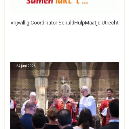
Vrijwillig Coördinator SchuldHulpMaatje Utrecht
24 juni 2026