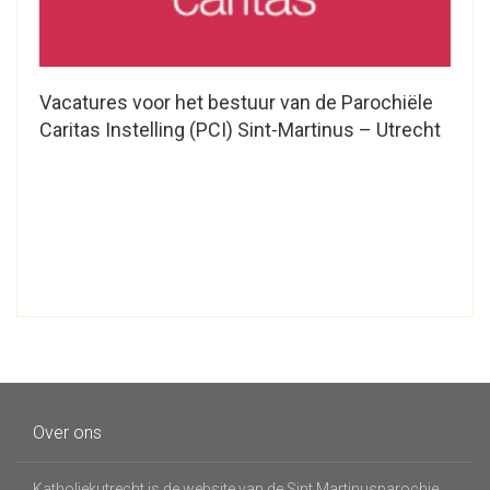
Vacatures voor het bestuur van de Parochiële
Caritas Instelling (PCI) Sint-Martinus – Utrecht
Over ons
Katholiekutrecht is de website van de Sint Martinusparochie