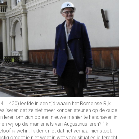
 – 430) leefde in een tijd waarin het Romeinse Rijk
realiseren dat ze niet meer konden steunen op de oude
en leren om zich op een nieuwe manier te handhaven in
en wij op die manier iets van Augustinus leren? “Ik
loof ik wel in. Ik denk niet dat het verhaal hier stopt.
gstig omdat je niet weet in wat voor situaties je terecht