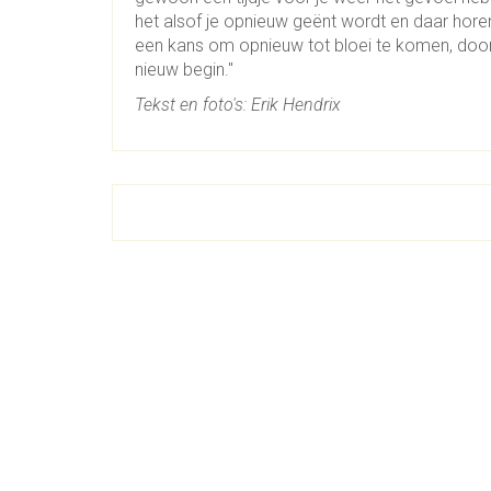
het alsof je opnieuw geënt wordt en daar horen
een kans om opnieuw tot bloei te komen, doo
nieuw begin."
Tekst en foto's: Erik Hendrix