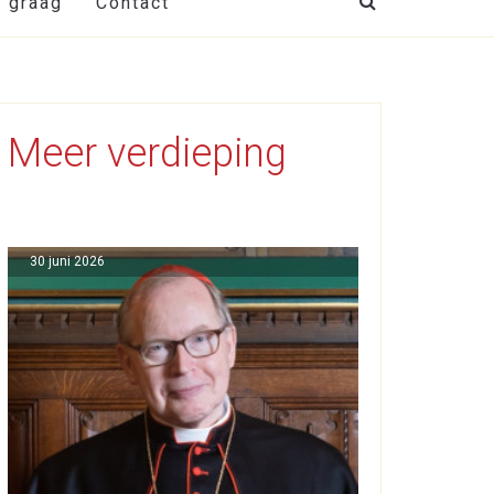
t graag
Contact
Meer verdieping
30 juni 2026