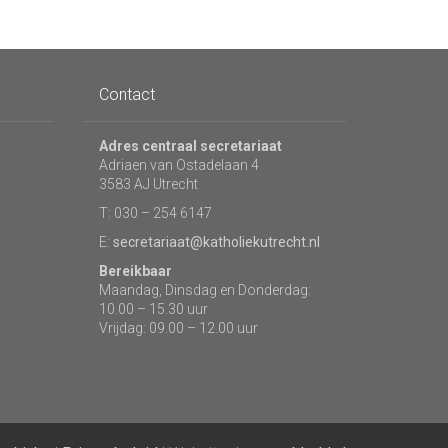
Contact
Adres centraal secretariaat
Adriaen van Ostadelaan 4
3583 AJ Utrecht
T: 030 – 254 6147
E:
secretariaat@katholiekutrecht.nl
Bereikbaar
Maandag, Dinsdag en Donderdag:
10.00 – 15.30 uur
Vrijdag: 09.00 – 12.00 uur