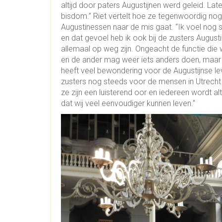
altijd door paters Augustijnen werd geleid. L
bisdom.” Riet vertelt hoe ze tegenwoordig no
Augustinessen naar de mis gaat. “Ik voel nog 
en dat gevoel heb ik ook bij de zusters August
allemaal op weg zijn. Ongeacht de functie die
en de ander mag weer iets anders doen, maar 
heeft veel bewondering voor de Augustijnse lev
zusters nog steeds voor de mensen in Utrecht
ze zijn een luisterend oor en iedereen wordt alti
dat wij veel eenvoudiger kunnen leven.”