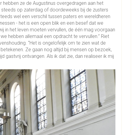
ater hebben ze de Augustinus overgedragen aan het
g steeds op zaterdag of doordeweeks bij de zusters
steeds wel een verschil tussen paters en wereldheren
inessen - het is een open blik en een besef dat we
 wij in het leven moeten vervullen, de één mag voorgaan
we hebben allemaal een opdracht te vervullen.” Riet
enshouding. “Het is ongelofelijk om te zien wat de
 betekenen. Ze gaan nog altijd bij mensen op bezoek,
jd gastvrij ontvangen. Als ik dat zie, dan realiseer ik mij