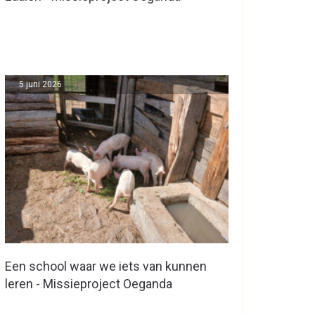
5 juni 2026
Een school waar we iets van kunnen
leren - Missieproject Oeganda