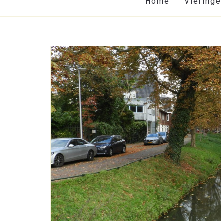
Home
Viering