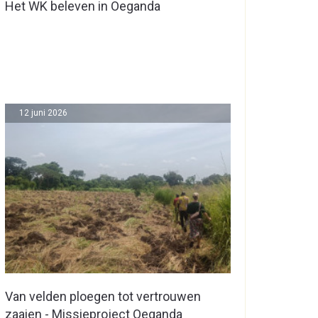
Het WK beleven in Oeganda
12 juni 2026
Van velden ploegen tot vertrouwen
zaaien - Missieproject Oeganda