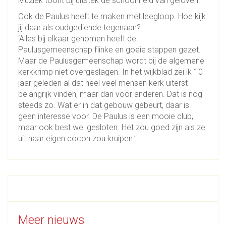
Muziek toont bij uitstek de schoonheid van geloven.’
Ook de Paulus heeft te maken met leegloop. Hoe kijk
jij daar als oudgediende tegenaan?
‘Alles bij elkaar genomen heeft de
Paulusgemeenschap flinke en goeie stappen gezet.
Maar de Paulusgemeenschap wordt bij de algemene
kerkkrimp niet overgeslagen. In het wijkblad zei ik 10
jaar geleden al dat heel veel mensen kerk uiterst
belangrijk vinden, maar dan voor anderen. Dat is nog
steeds zo. Wat er in dat gebouw gebeurt, daar is
geen interesse voor. De Paulus is een mooie club,
maar ook best wel gesloten. Het zou goed zijn als ze
uit haar eigen cocon zou kruipen.’
Meer nieuws