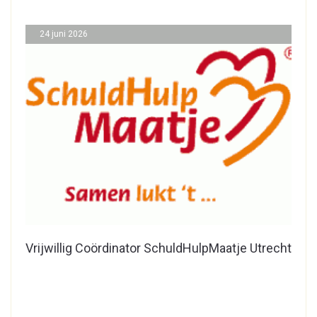
24 juni 2026
Vrijwillig Coördinator SchuldHulpMaatje Utrecht