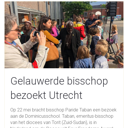
Gelauwerde bisschop
bezoekt Utrecht
Op 22 mei bracht bisschop Paride Taban een bezoek
aan de Dominicusschool. Taban, emeritus-bisschop
van het diocees van Torit (Zuid-Sudan), is in