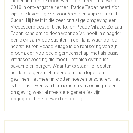
Nederland om de Roosevelt Four Freedoms Award
2018 in ontvangst te nemen. Paride Taban heeft zich
zijn hele leven ingezet voor Vrede en Vrijheid in Zuid-
Sudan. Hij heeft in die zeer onrustige omgeving een
Vredesdorp gesticht: the Kuron Peace Village. Zo zag
Taban kans om te doen waar de VN nooit in slaagde:
een plek van vrede stichten in een land waar oorlog
heerst. Kuron Peace Village is de realisering van zijn
droom, een voorbeeld-gemeenschap, met als basis
vredesopvoeding die moet uitstralen over bush,
savanne en bergen. Waar tanks staan te roesten,
herdersjongens niet meer op mijnen lopen en
gezinnen niet meer in krotten hoeven te schuilen. Het
is het nastreven van harmonie en verzoening in een
omgeving waar al meerdere generaties zijn
opgegroeid met geweld en oorlog.