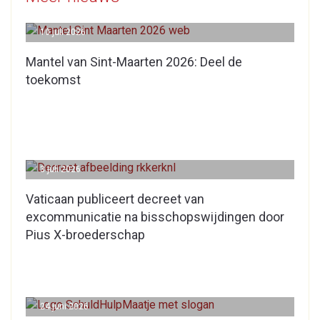
10 juli 2026
Mantel van Sint-Maarten 2026: Deel de
toekomst
3 juli 2026
Vaticaan publiceert decreet van
excommunicatie na bisschopswijdingen door
Pius X-broederschap
24 juni 2026