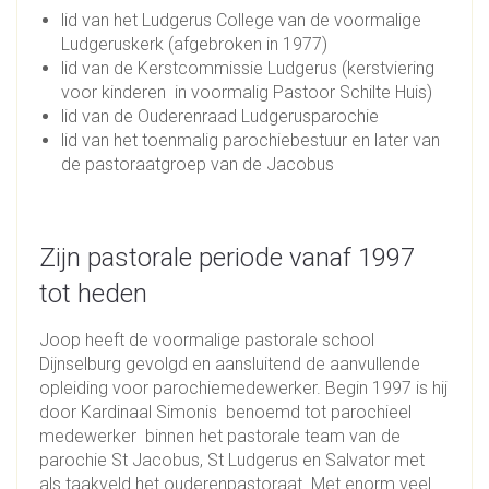
lid van het Ludgerus College van de voormalige
Ludgeruskerk (afgebroken in 1977)
lid van de Kerstcommissie Ludgerus (kerstviering
voor kinderen in voormalig Pastoor Schilte Huis)
lid van de Ouderenraad Ludgerusparochie
lid van het toenmalig parochiebestuur en later van
de pastoraatgroep van de Jacobus
Zijn pastorale periode vanaf 1997
tot heden
Joop heeft de voormalige pastorale school
Dijnselburg gevolgd en aansluitend de aanvullende
opleiding voor parochiemedewerker. Begin 1997 is hij
door Kardinaal Simonis benoemd tot parochieel
medewerker binnen het pastorale team van de
parochie St Jacobus, St Ludgerus en Salvator met
als taakveld het ouderenpastoraat. Met enorm veel