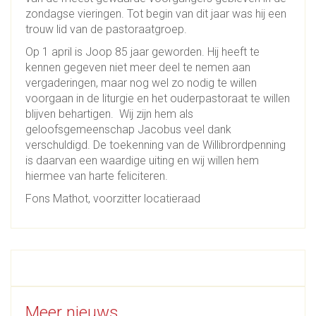
zondagse vieringen. Tot begin van dit jaar was hij een
trouw lid van de pastoraatgroep.
Op 1 april is Joop 85 jaar geworden. Hij heeft te
kennen gegeven niet meer deel te nemen aan
vergaderingen, maar nog wel zo nodig te willen
voorgaan in de liturgie en het ouderpastoraat te willen
blijven behartigen. Wij zijn hem als
geloofsgemeenschap Jacobus veel dank
verschuldigd. De toekenning van de Willibrordpenning
is daarvan een waardige uiting en wij willen hem
hiermee van harte feliciteren.
Fons Mathot, voorzitter locatieraad
Meer nieuws