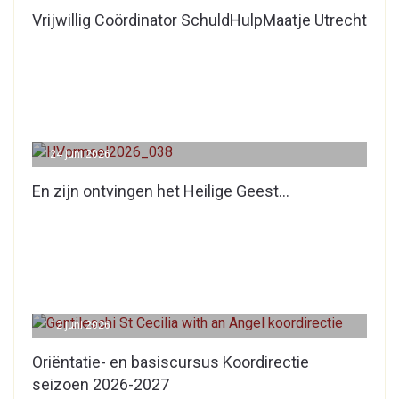
Vrijwillig Coördinator SchuldHulpMaatje Utrecht
24 juni 2026
En zijn ontvingen het Heilige Geest…
12 juni 2026
Oriëntatie- en basiscursus Koordirectie
seizoen 2026-2027