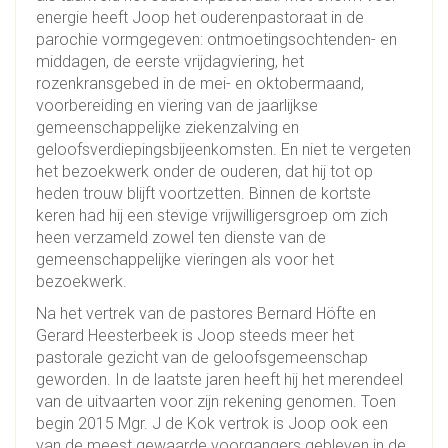
energie heeft Joop het ouderenpastoraat in de
parochie vormgegeven: ontmoetingsochtenden- en
middagen, de eerste vrijdagviering, het
rozenkransgebed in de mei- en oktobermaand,
voorbereiding en viering van de jaarlijkse
gemeenschappelijke ziekenzalving en
geloofsverdiepingsbijeenkomsten. En niet te vergeten
het bezoekwerk onder de ouderen, dat hij tot op
heden trouw blijft voortzetten. Binnen de kortste
keren had hij een stevige vrijwilligersgroep om zich
heen verzameld zowel ten dienste van de
gemeenschappelijke vieringen als voor het
bezoekwerk.
Na het vertrek van de pastores Bernard Höfte en
Gerard Heesterbeek is Joop steeds meer het
pastorale gezicht van de geloofsgemeenschap
geworden. In de laatste jaren heeft hij het merendeel
van de uitvaarten voor zijn rekening genomen. Toen
begin 2015 Mgr. J de Kok vertrok is Joop ook een
van de meest gewaarde voorgangers gebleven in de