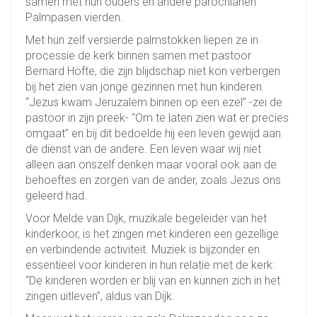
samen met hun ouders en andere parochianen
Palmpasen vierden.
Met hun zelf versierde palmstokken liepen ze in
processie de kerk binnen samen met pastoor
Bernard Höfte, die zijn blijdschap niet kon verbergen
bij het zien van jonge gezinnen met hun kinderen.
“Jezus kwam Jeruzalem binnen op een ezel” -zei de
pastoor in zijn preek- “Om te laten zien wat er precies
omgaat” en bij dit bedoelde hij een leven gewijd aan
de dienst van de andere. Een leven waar wij niet
alleen aan onszelf denken maar vooral ook aan de
behoeftes en zorgen van de ander, zoals Jezus ons
geleerd had.
Voor Melde van Dijk, muzikale begeleider van het
kinderkoor, is het zingen met kinderen een gezellige
en verbindende activiteit. Muziek is bijzonder en
essentieel voor kinderen in hun relatie met de kerk:
“De kinderen worden er blij van en kunnen zich in het
zingen uitleven”, aldus van Dijk.