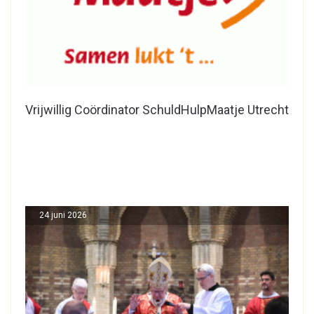
Vrijwillig Coördinator SchuldHulpMaatje Utrecht
24 juni 2026